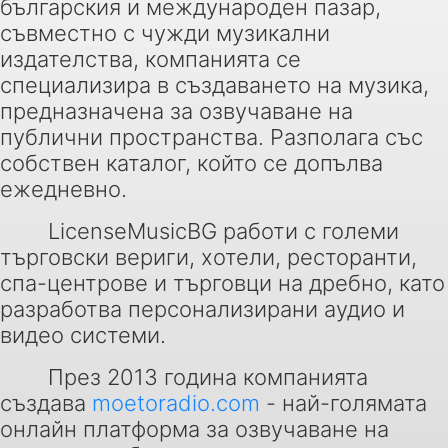
българския и международен пазар,
съвместно с чужди музикални
издателства, компанията се
специализира в създаването на музика,
предназначена за озвучаване на
публични пространства. Разполага със
собствен каталог, който се допълва
ежедневно.
LicenseMusicBG работи с големи
търговски вериги, хотели, ресторанти,
спа-центрове и търговци на дребно, като
разработва персонализирани аудио и
видео системи.
През 2013 година компанията
създава
moetoradio.com
- най-голямата
онлайн платформа за озвучаване на