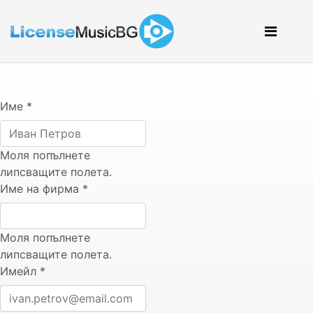
Име
*
Моля попълнете
липсващите полета.
Име на фирма
*
Моля попълнете
липсващите полета.
Имейл
*