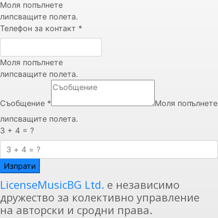
Моля попълнете
липсващите полета.
Телефон за контакт
*
Моля попълнете
липсващите полета.
Съобщение
*
Моля попълнете
липсващите полета.
3 + 4 = ?
Изпрати
LicenseMusicBG Ltd.
е независимо
дружество за колективно управление
на авторски и сродни права.